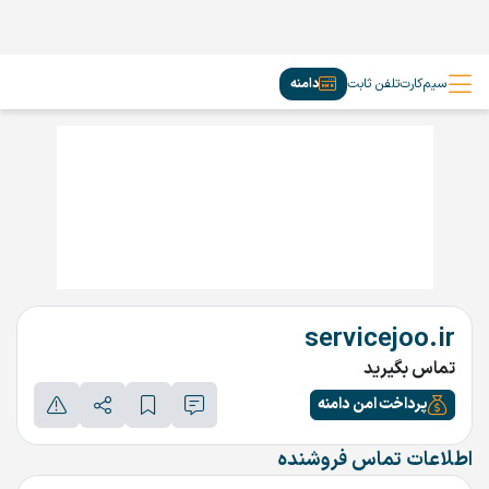
سیم‌کارت
تلفن ثابت
دامنه
servicejoo.ir
تماس بگیرید
پرداخت امن دامنه
اطلاعات تماس فروشنده