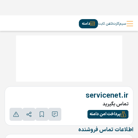
سیم‌کارت
تلفن ثابت
دامنه
servicenet.ir
تماس بگیرید
پرداخت امن دامنه
اطلاعات تماس فروشنده