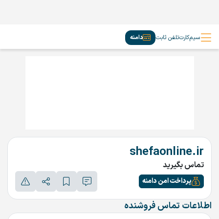
سیم‌کارت
تلفن ثابت
دامنه
shefaonline.ir
تماس بگیرید
پرداخت امن دامنه
اطلاعات تماس فروشنده