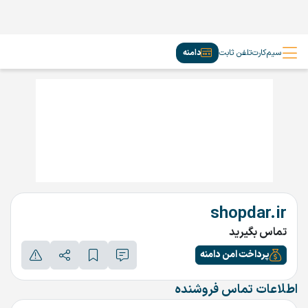
سیم‌کارت
تلفن ثابت
دامنه
shopdar.ir
تماس بگیرید
پرداخت امن دامنه
اطلاعات تماس فروشنده