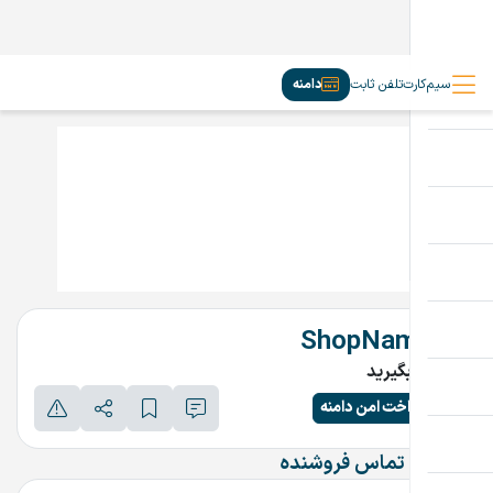
سیم‌کارت
تلفن ثابت
دامنه
ShopNama.ir
تماس بگیرید
پرداخت امن دامنه
اطلاعات تماس فروشنده