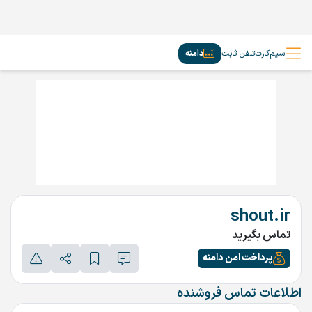
سیم‌کارت
تلفن ثابت
دامنه
shout.ir
تماس بگیرید
پرداخت امن دامنه
اطلاعات تماس فروشنده