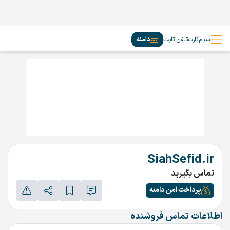
سیم‌کارت
تلفن ثابت
دامنه
SiahSefid.ir
تماس بگیرید
پرداخت امن دامنه
اطلاعات تماس فروشنده