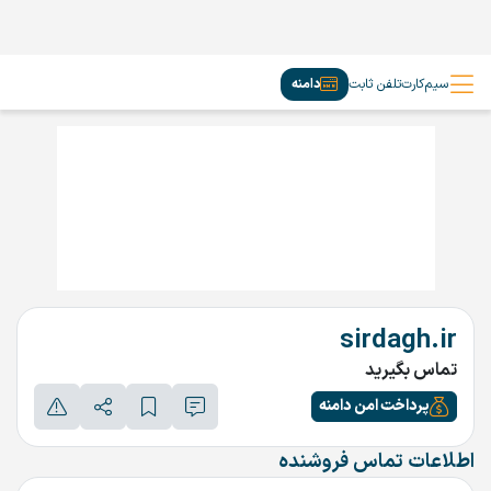
سیم‌کارت
تلفن ثابت
دامنه
sirdagh.ir
تماس بگیرید
پرداخت امن دامنه
اطلاعات تماس فروشنده