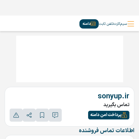
سیم‌کارت
تلفن ثابت
دامنه
sonyup.ir
تماس بگیرید
پرداخت امن دامنه
اطلاعات تماس فروشنده