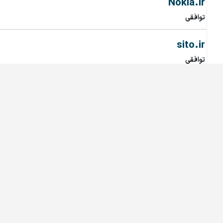
Nokia.ir
توافقی
sito.ir
توافقی
SEESOON.ir
توافقی
Iphone18.ir
توافقی
battryino.ir
توافقی
kalafi.ir