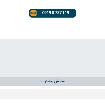
0919 0 737 119
نمایش بیشتر