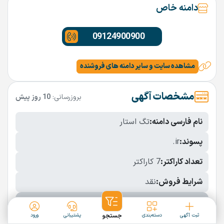
دامنه خاص
09124900900
مشاهده سایت و سایر دامنه های فروشنده
مشخصات آگهی
بروزرسانی:
10 روز پیش
نام فارسی دامنه:
تگ استار
پسوند:
.ir
تعداد کاراکتر:
7 کاراکتر
شرایط فروش:
نقد
نمایش بیشتر
ثبت آگهی
دسته‌بندی
جستجو
پشتیبانی
ورود