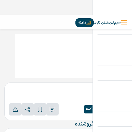
سیم‌کارت
تلفن ثابت
دامنه
Tajdid.ir
تماس بگیرید
پرداخت امن دامنه
اطلاعات تماس فروشنده