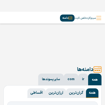
سیم‌کارت
تلفن ثابت
دامنه
دامنه‌ها
ir
com
سایر پسوندها
همه
همه
گران‌ترین
ارزان‌ترین
اقساطی