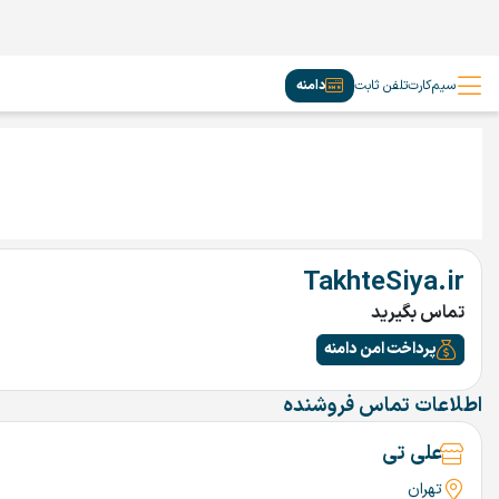
سیم‌کارت
تلفن ثابت
دامنه
TakhteSiya.ir
تماس بگیرید
پرداخت امن دامنه
اطلاعات تماس فروشنده
علی تی
تهران