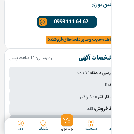
شاهین نوری
0998 111 64 62
مشاهده سایت و سایر دامنه های فروشنده
مشخصات آگهی
بروزرسانی:
11 ساعت پیش
نام فارسی دامنه:
تک مد
پسوند:
.ir
تعداد کاراکتر:
6 کاراکتر
شرایط فروش:
نقد
نمایش بیشتر
ثبت آگهی
دسته‌بندی
جستجو
پشتیبانی
ورود