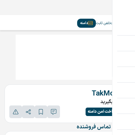
سیم‌کارت
تلفن ثابت
دامنه
TakMod.ir
تماس بگیرید
پرداخت امن دامنه
اطلاعات تماس فروشنده