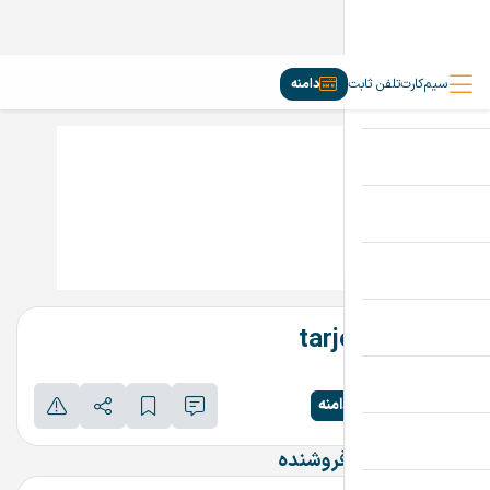
سیم‌کارت
تلفن ثابت
دامنه
tarjomehfa.ir
تماس بگیرید
پرداخت امن دامنه
اطلاعات تماس فروشنده