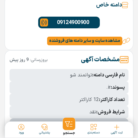
دامنه خاص
09124900900
مشاهده سایت و سایر دامنه های فروشنده
مشخصات آگهی
بروزرسانی:
9 روز پیش
نام فارسی دامنه:
توانمند شو
پسوند:
.ir
تعداد کاراکتر:
12 کاراکتر
شرایط فروش:
نقد
نمایش بیشتر
ثبت آگهی
دسته‌بندی
جستجو
پشتیبانی
ورود