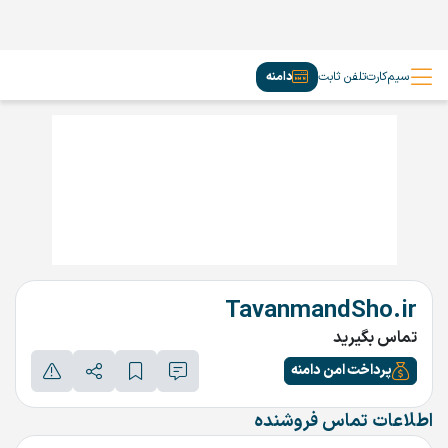
سیم‌کارت
تلفن ثابت
دامنه
TavanmandSho.ir
تماس بگیرید
پرداخت امن دامنه
اطلاعات تماس فروشنده