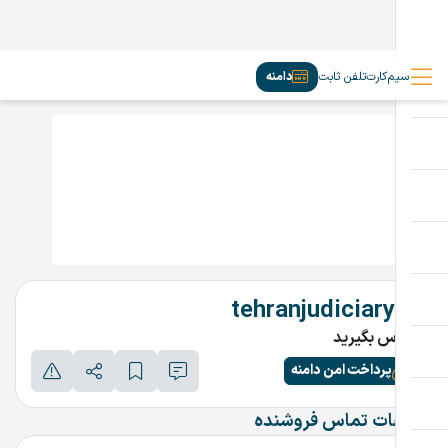
سیم‌کارت
تلفن ثابت
دامنه
tehranjudiciary.ir
تماس بگیرید
پرداخت امن دامنه
اطلاعات تماس فروشنده