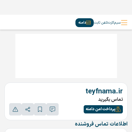
سیم‌کارت
تلفن ثابت
دامنه
teyfnama.ir
تماس بگیرید
پرداخت امن دامنه
اطلاعات تماس فروشنده