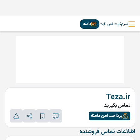
سیم‌کارت
تلفن ثابت
دامنه
Teza.ir
تماس بگیرید
پرداخت امن دامنه
اطلاعات تماس فروشنده