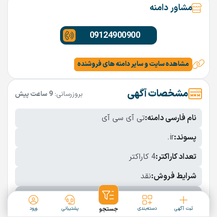
مشاور دامنه
09124900900
مشاهده سایت و سایر دامنه های فروشنده
مشخصات آگهی
بروزرسانی:
9 ساعت پیش
نام فارسی دامنه:
تی آی سی آی
پسوند:
.ir
تعداد کاراکتر:
4 کاراکتر
شرایط فروش:
نقد
نمایش بیشتر
ثبت آگهی
دسته‌بندی
جستجو
پشتیبانی
ورود