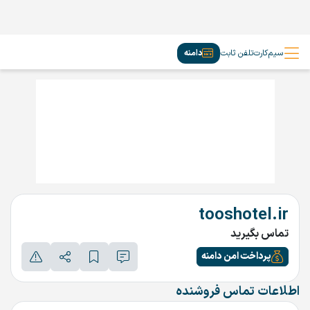
سیم‌کارت
تلفن ثابت
دامنه
tooshotel.ir
تماس بگیرید
پرداخت امن دامنه
اطلاعات تماس فروشنده