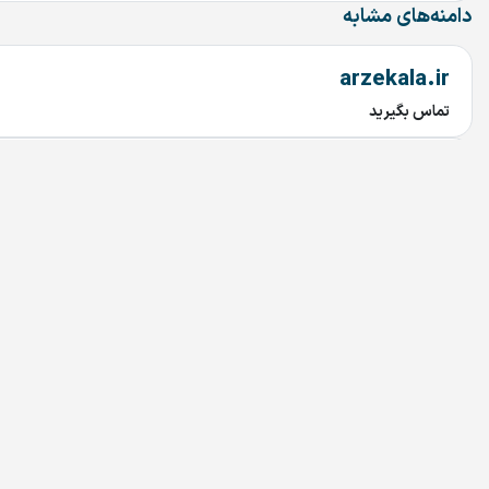
دامنه‌های مشابه
arzekala.ir
تماس بگیرید
MixAndMastering.ir
تماس بگیرید
AROLA.IR
تماس بگیرید
Tuna.ir
تماس بگیرید
Rabetyar.ir
تماس بگیرید