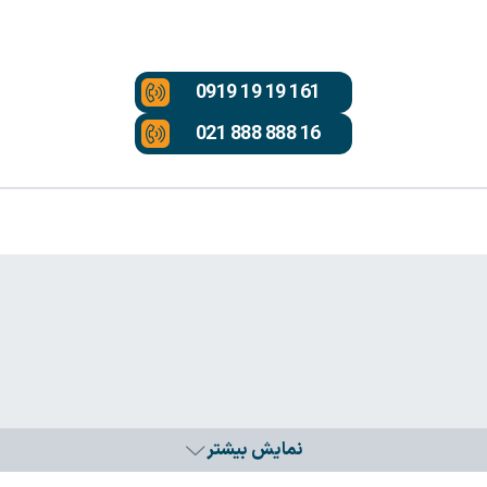
0919 19 19 161
021 888 888 16
نمایش بیشتر