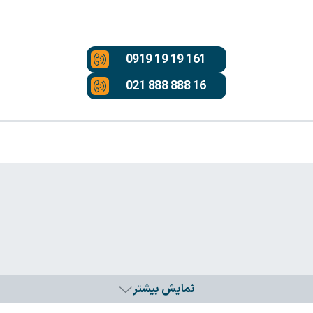
0919 19 19 161
021 888 888 16
نمایش بیشتر