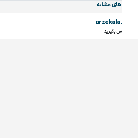
دامنه‌های مشابه
arzekala.ir
تماس بگیرید
MixAndMastering.ir
تماس بگیرید
saghetalaei.ir
تماس بگیرید
saghehtalaei.ir
تماس بگیرید
villagedoctor.ir
تماس بگیرید