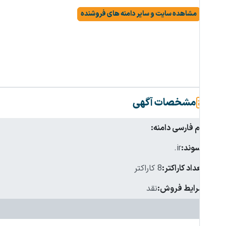
مشاهده سایت و سایر دامنه های فروشنده
مشخصات آگهی
نام فارسی دامنه:
پسوند:
.ir
تعداد کاراکتر:
8 کاراکتر
شرایط فروش:
نقد