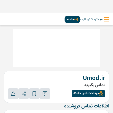
سیم‌کارت
تلفن ثابت
دامنه
Umod.ir
تماس بگیرید
پرداخت امن دامنه
اطلاعات تماس فروشنده