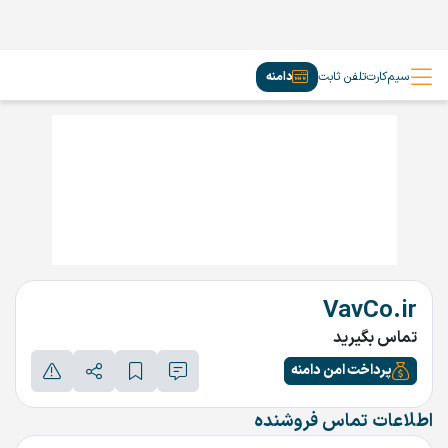
سیم‌کارت
تلفن ثابت
دامنه
VavCo.ir
تماس بگیرید
پرداخت امن دامنه
اطلاعات تماس فروشنده