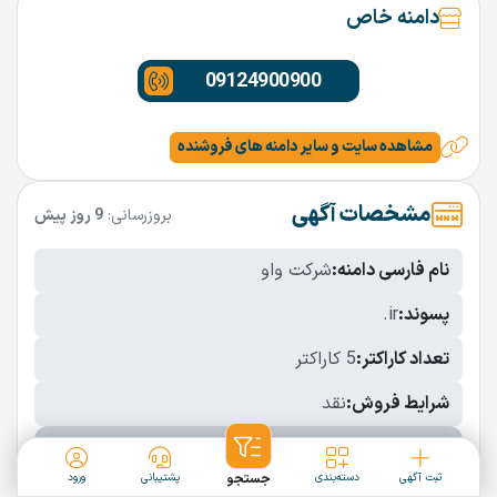
دامنه خاص
09124900900
مشاهده سایت و سایر دامنه های فروشنده
مشخصات آگهی
بروزرسانی:
9 روز پیش
نام فارسی دامنه:
شرکت واو
پسوند:
.ir
تعداد کاراکتر:
5 کاراکتر
شرایط فروش:
نقد
نمایش بیشتر
ثبت آگهی
دسته‌بندی
جستجو
پشتیبانی
ورود