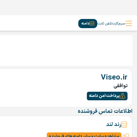
سیم‌کارت
تلفن ثابت
دامنه
Viseo.ir
توافقی
پرداخت امن دامنه
اطلاعات تماس فروشنده
رند لند
مشاهده سایت و سایر دامنه های فروشنده