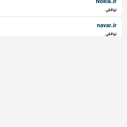
Nokia.ir
توافقی
navar.ir
توافقی
sito.ir
توافقی
SEESOON.ir
توافقی
Iphone18.ir
توافقی
battryino.ir