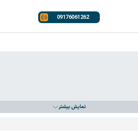
09176061262
نمایش بیشتر