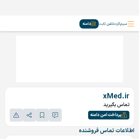
سیم‌کارت
تلفن ثابت
دامنه
xMed.ir
تماس بگیرید
پرداخت امن دامنه
اطلاعات تماس فروشنده