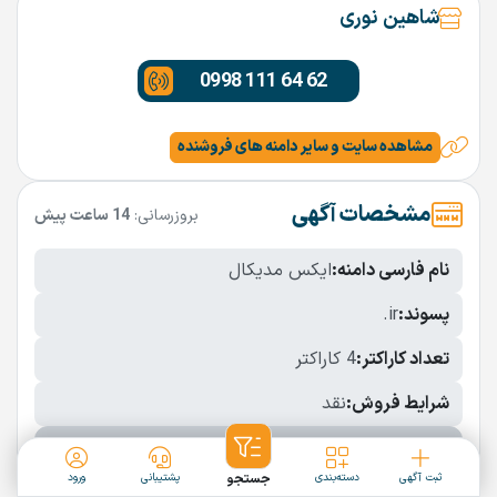
شاهین نوری
0998 111 64 62
مشاهده سایت و سایر دامنه های فروشنده
مشخصات آگهی
بروزرسانی:
14 ساعت پیش
نام فارسی دامنه:
ایکس مدیکال
پسوند:
.ir
تعداد کاراکتر:
4 کاراکتر
شرایط فروش:
نقد
نمایش بیشتر
ثبت آگهی
دسته‌بندی
جستجو
پشتیبانی
ورود