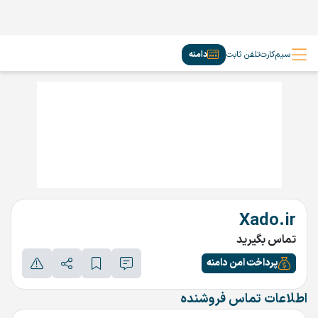
سیم‌کارت
تلفن ثابت
دامنه
Xado.ir
تماس بگیرید
پرداخت امن دامنه
اطلاعات تماس فروشنده