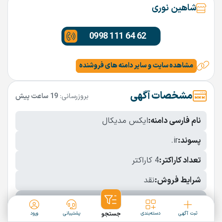
شاهین نوری
0998 111 64 62
مشاهده سایت و سایر دامنه های فروشنده
مشخصات آگهی
بروزرسانی:
19 ساعت پیش
نام فارسی دامنه:
ایکس مدیکال
پسوند:
.ir
تعداد کاراکتر:
4 کاراکتر
شرایط فروش:
نقد
نمایش بیشتر
ثبت آگهی
دسته‌بندی
جستجو
پشتیبانی
ورود