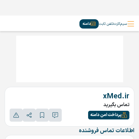
سیم‌کارت
تلفن ثابت
دامنه
xMed.ir
تماس بگیرید
پرداخت امن دامنه
اطلاعات تماس فروشنده