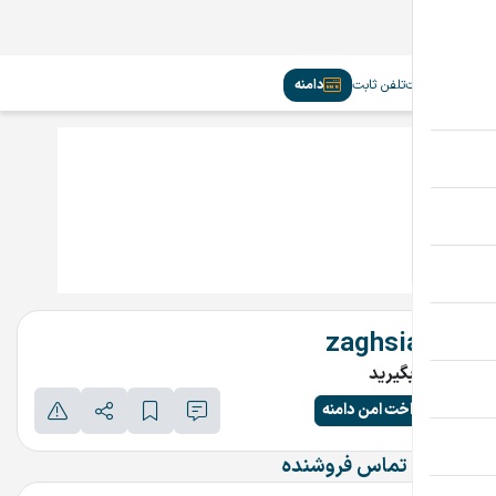
سیم‌کارت
تلفن ثابت
دامنه
zaghsiah.ir
تماس بگیرید
پرداخت امن دامنه
اطلاعات تماس فروشنده