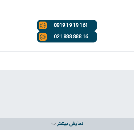
0919 19 19 161
021 888 888 16
نمایش بیشتر