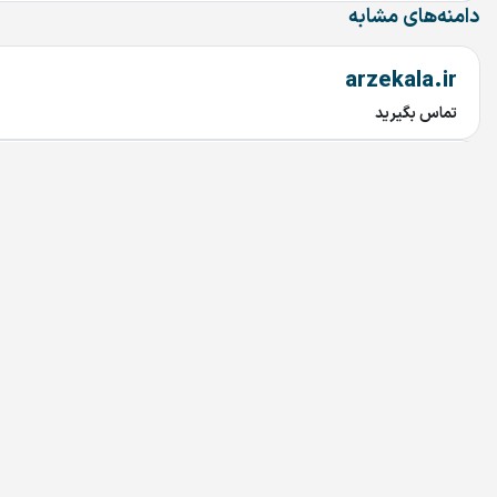
دامنه‌های مشابه
arzekala.ir
تماس بگیرید
MixAndMastering.ir
تماس بگیرید
AROLA.IR
تماس بگیرید
Tuna.ir
تماس بگیرید
Rabetyar.ir
تماس بگیرید