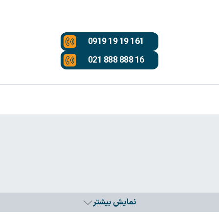
0919 19 19 161
021 888 888 16
نمایش بیشتر