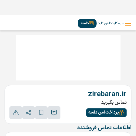
سیم‌کارت
تلفن ثابت
دامنه
zirebaran.ir
تماس بگیرید
پرداخت امن دامنه
اطلاعات تماس فروشنده