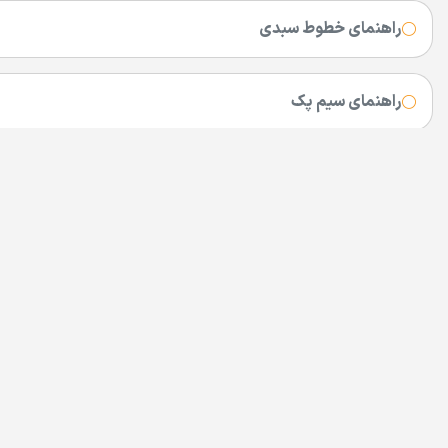
راهنمای خطوط سبدی
راهنمای سیم پک
کد استان های ایران
پیش شماره همراه اول در شهرهای ایران
سرویس تخفیف سیم کارت
سایت های مفید