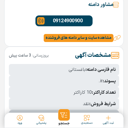
مشاور دامنه
09124900900
مشاهده سایت و سایر دامنه های فروشنده
مشخصات آگهی
بروزرسانی:
3 ساعت پیش
نام فارسی دامنه:
باغستانی
پسوند:
.ir
تعداد کاراکتر:
10 کاراکتر
شرایط فروش:
نقد
نمایش بیشتر
ثبت آگهی
دسته‌بندی
جستجو
پشتیبانی
ورود