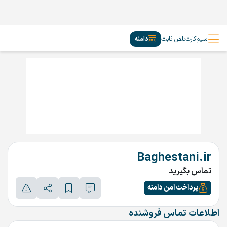
سیم‌کارت
تلفن ثابت
دامنه
Baghestani.ir
تماس بگیرید
پرداخت امن دامنه
اطلاعات تماس فروشنده