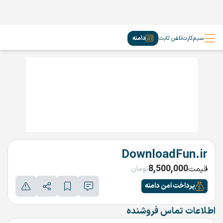
سیم‌کارت
تلفن ثابت
دامنه
DownloadFun.ir
8,500,000
قیمت
تومان
پرداخت امن دامنه
اطلاعات تماس فروشنده