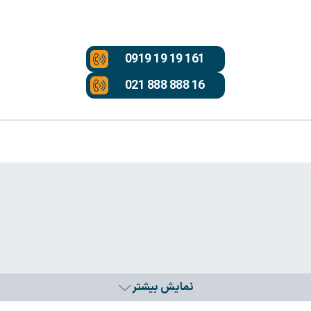
0919 19 19 161
021 888 888 16
نمایش بیشتر