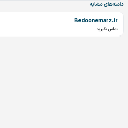
دامنه‌های مشابه
Bedoonemarz.ir
تماس بگیرید
dru.ir
تماس بگیرید
irandoctor.ir
تماس بگیرید
arzekala.ir
تماس بگیرید
MixAndMastering.ir
تماس بگیرید