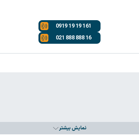
0919 19 19 161
021 888 888 16
نمایش بیشتر