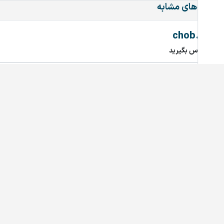
دامنه‌های مشابه
chob.ir
تماس بگیرید
mahtaab.ir
تماس بگیرید
najary.ir
تماس بگیرید
bariran.ir
تماس بگیرید
208.ir
تماس بگیرید