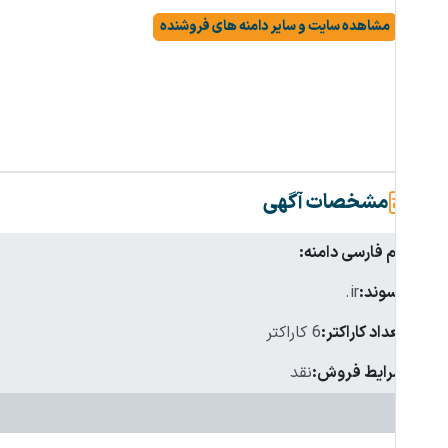
مشاهده سایت و سایر دامنه های فروشنده
مشخصات آگهی
نام فارسی دامنه:
پسوند:
.ir
تعداد کاراکتر:
6 کاراکتر
شرایط فروش:
نقد