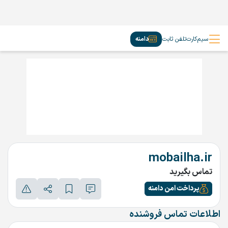
سیم‌کارت
تلفن ثابت
دامنه
mobailha.ir
تماس بگیرید
پرداخت امن دامنه
اطلاعات تماس فروشنده